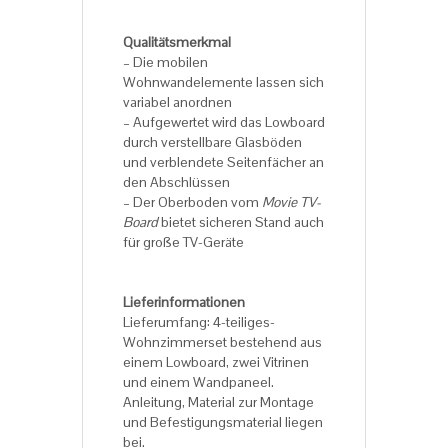
Qualitätsmerkmal
– Die mobilen
Wohnwandelemente lassen sich
variabel anordnen
– Aufgewertet wird das Lowboard
durch verstellbare Glasböden
und verblendete Seitenfächer an
den Abschlüssen
– Der Oberboden vom
Movie TV-
Board
bietet sicheren Stand auch
für große TV-Geräte
Lieferinformationen
Lieferumfang: 4-teiliges-
Wohnzimmerset bestehend aus
einem Lowboard, zwei Vitrinen
und einem Wandpaneel.
Anleitung, Material zur Montage
und Befestigungsmaterial liegen
bei.