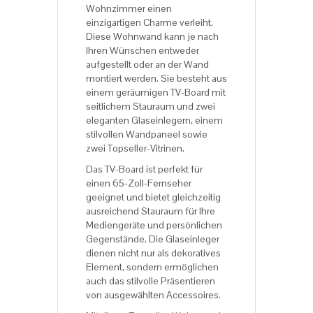
Wohnzimmer einen
einzigartigen Charme verleiht.
Diese Wohnwand kann je nach
Ihren Wünschen entweder
aufgestellt oder an der Wand
montiert werden. Sie besteht aus
einem geräumigen TV-Board mit
seitlichem Stauraum und zwei
eleganten Glaseinlegern, einem
stilvollen Wandpaneel sowie
zwei Topseller-Vitrinen.
Das TV-Board ist perfekt für
einen 65-Zoll-Fernseher
geeignet und bietet gleichzeitig
ausreichend Stauraum für Ihre
Mediengeräte und persönlichen
Gegenstände. Die Glaseinleger
dienen nicht nur als dekoratives
Element, sondern ermöglichen
auch das stilvolle Präsentieren
von ausgewählten Accessoires.