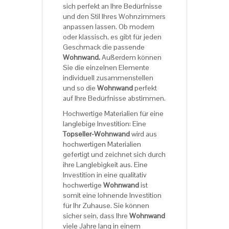
sich perfekt an Ihre Bedürfnisse
und den Stil Ihres Wohnzimmers
anpassen lassen. Ob modern
oder klassisch, es gibt für jeden
Geschmack die passende
Wohnwand.
Außerdem können
Sie die einzelnen Elemente
individuell zusammenstellen
und so die
Wohnwand
perfekt
auf Ihre Bedürfnisse abstimmen.
Hochwertige Materialien für eine
langlebige Investition: Eine
Topseller-Wohnwand
wird aus
hochwertigen Materialien
gefertigt und zeichnet sich durch
ihre Langlebigkeit aus. Eine
Investition in eine qualitativ
hochwertige
Wohnwand
ist
somit eine lohnende Investition
für Ihr Zuhause. Sie können
sicher sein, dass Ihre
Wohnwand
viele Jahre lang in einem