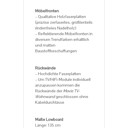
Möbelfronten
– Qualitative Holzfaserplatten
(präzise zerfasertes, größtenteils
rindenfreies Nadelholz)
– Reflektierende Möbelfronten in
diversen Trendfarben erhältlich
und matten
Baustoffbeschaffungen
Rückwände
– Hochdichte Faserplatten
– Um TV/HiFi-Module individuell
anzupassen kommen die
Rückwände der
Movie TV-
Wohnwand
geschlossen ohne
Kabeldurchlässe
Maße Lowboard
Länge: 135 cm