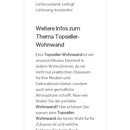
Lieferzustand: zerlegt
Lieferung: kostenfrei
Weitere Infos zum
Thema Topseller-
Wohnwand
Eine
Topseller-Wohnwand
ist ein
unverzichtbares Element in
jedem Wohnzimmer, da sie
nicht nur praktischen Stauraum
für Ihre Medien und
Dekorationen bietet, sondern
auch eine gemütliche
Atmosphäre schafft. Aber wie
finden Sie die perfekte
Wohnwand?
Hier erfahren Sie,
warum eine
Topseller-
Wohnwand
die beste Wahl für Ihr
Zuhause ist und welche