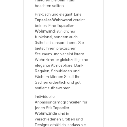
Faktoren Sie beim Kauf
beachten sollten.
Praktisch und elegant: Eine
Topseller-Wohnwand
vereint
beides: Eine
Topseller-
Wohnwand
ist nicht nur
funktional, sondern auch
ästhetisch ansprechend. Sie
bietet Ihnen praktischen
Stauraum und verleiht Ihrem
Wohnzimmer gleichzeitig eine
elegante Atmosphäre. Dank
Regalen, Schubladen und
Fächern können Sie all Ihre
Sachen ordentlich und gut
sortiert aufbewahren.
Individuelle
Anpassungsmöglichkeiten für
jeden Stil:
Topseller-
Wohnwände
sind in
verschiedenen Größen und
Designs erhältlich, sodass sie