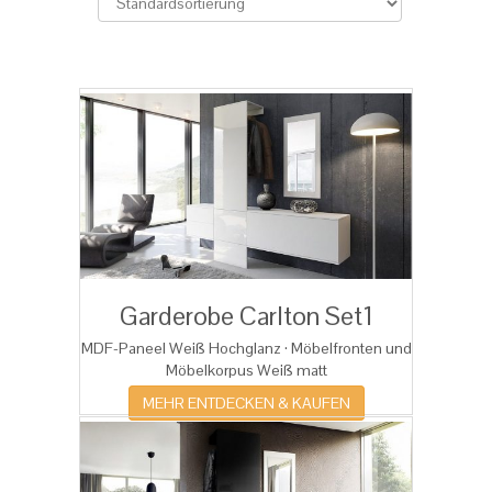
Garderobe Carlton Set1
MDF-Paneel Weiß Hochglanz · Möbelfronten und
Möbelkorpus Weiß matt
MEHR ENTDECKEN & KAUFEN