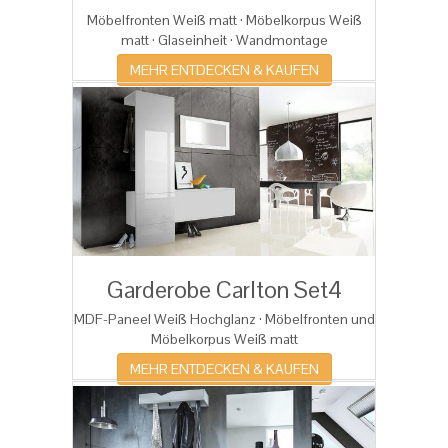
Möbelfronten Weiß matt · Möbelkorpus Weiß
matt ·
Glaseinheit · Wandmontage
MEHR ENTDECKEN & KAUFEN
Garderobe Carlton Set4
MDF-Paneel Weiß Hochglanz · Möbelfronten und
Möbelkorpus Weiß matt
MEHR ENTDECKEN & KAUFEN