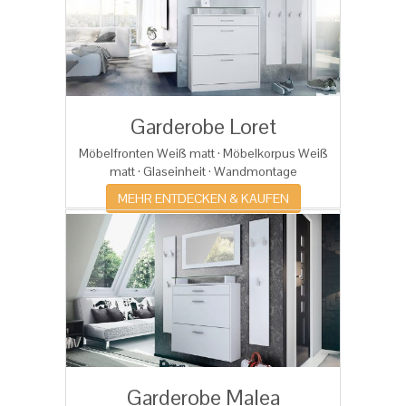
Garderobe Loret
Möbelfronten Weiß matt · Möbelkorpus Weiß
matt · Glaseinheit · Wandmontage
MEHR ENTDECKEN & KAUFEN
Garderobe Malea