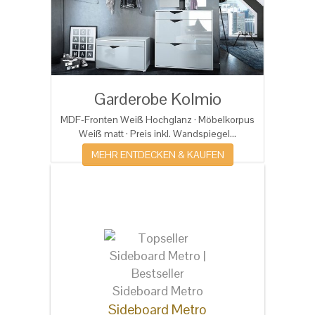
Garderobe Kolmio
MDF-Fronten Weiß Hochglanz · Möbelkorpus
Weiß matt · Preis inkl. Wandspiegel...
MEHR ENTDECKEN & KAUFEN
Dies könnten Sie auch
interessieren
Schuhkipper Lo
Sideboard Metro