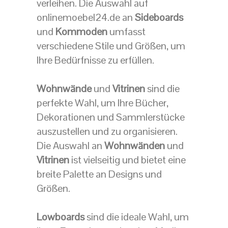
verleihen. Die Auswahl auf
onlinemoebel24.de an
Sideboards
und
Kommoden
umfasst
verschiedene Stile und Größen, um
Ihre Bedürfnisse zu erfüllen.
Wohnwände
und
Vitrinen
sind die
perfekte Wahl, um Ihre Bücher,
Dekorationen und Sammlerstücke
auszustellen und zu organisieren.
Die Auswahl an
Wohnwänden
und
Vitrinen
ist vielseitig und bietet eine
breite Palette an Designs und
Größen.
Lowboards
sind die ideale Wahl, um