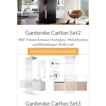
Garderobe Carlton Set2
MDF-Paneel Schwarz Hochglanz · Möbelfronten
und Möbelkorpus Weiß matt
MEHR ENTDECKEN & KAUFEN
Garderobe Carlton Set3