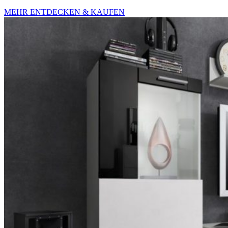
MEHR ENTDECKEN & KAUFEN