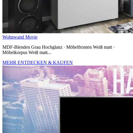
Wohnwand Movie
MDF-Blenden Grau Hochglanz · Möbelfronten Weiß matt ·
Möbelkorpus Weiß matt...
MEHR ENTDECKEN & KAUFEN