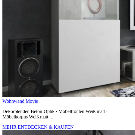
Wohnwand Movie
Dekorblenden Beton-Optik · Möbelfronten Weiß matt ·
Möbelkorpus Weiß matt ·...
MEHR ENTDECKEN & KAUFEN