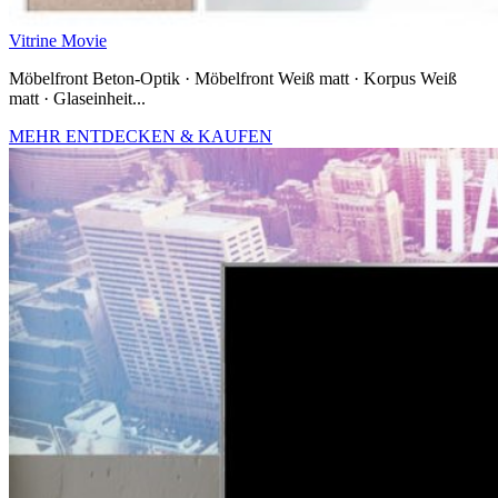
Vitrine Movie
Möbelfront Beton-Optik · Möbelfront Weiß matt · Korpus Weiß
matt · Glaseinheit...
MEHR ENTDECKEN & KAUFEN