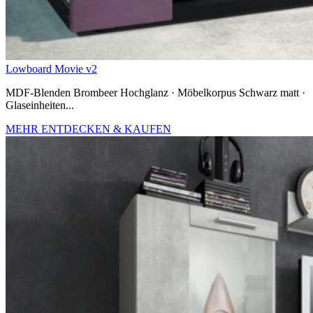
Lowboard Movie v2
MDF-Blenden Brombeer Hochglanz · Möbelkorpus Schwarz matt ·
Glaseinheiten...
MEHR ENTDECKEN & KAUFEN