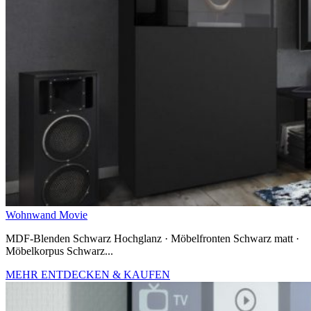
Wohnwand Movie
MDF-Blenden Schwarz Hochglanz · Möbelfronten Schwarz matt ·
Möbelkorpus Schwarz...
MEHR ENTDECKEN & KAUFEN