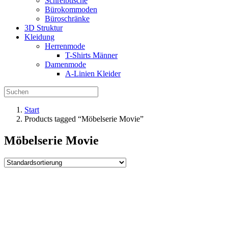
Schreibtische
Bürokommoden
Büroschränke
3D Struktur
Kleidung
Herrenmode
T-Shirts Männer
Damenmode
A-Linien Kleider
Start
Products tagged “Möbelserie Movie”
Möbelserie Movie