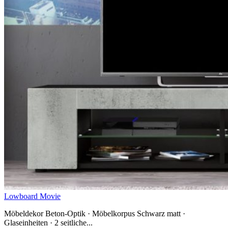
Lowboard Movie
Möbeldekor Beton-Optik · Möbelkorpus Schwarz matt ·
Glaseinheiten · 2 seitliche...