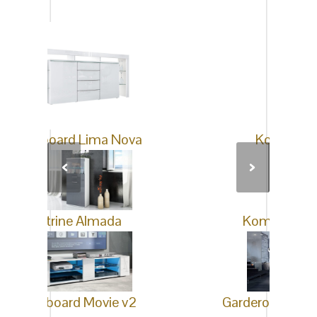
interessieren
Kommode Ben
Kommode Valencia
Garderobenpaneel 170 cm