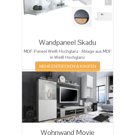
Wandpaneel Skadu
MDF-Paneel Weiß Hochglanz · Ablage aus MDF
in Weiß Hochglanz
MEHR ENTDECKEN & KAUFEN
Wohnwand Movie