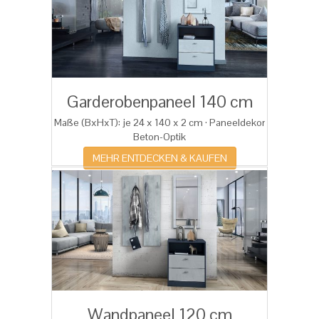
Garderobenpaneel 140 cm
Maße (BxHxT): je 24 x 140 x 2 cm · Paneeldekor
Beton-Optik
MEHR ENTDECKEN & KAUFEN
Wandpaneel 120 cm