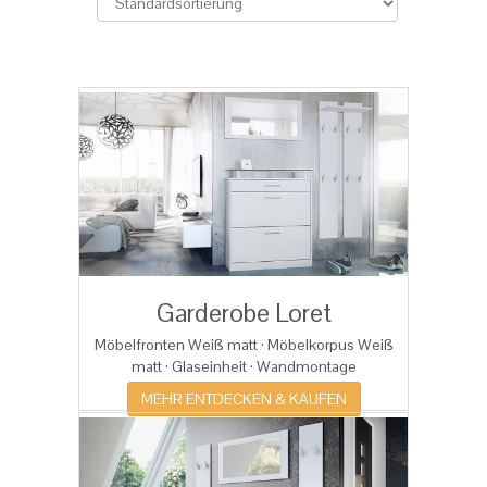
Garderobe Loret
Möbelfronten Weiß matt · Möbelkorpus Weiß
matt · Glaseinheit · Wandmontage
MEHR ENTDECKEN & KAUFEN