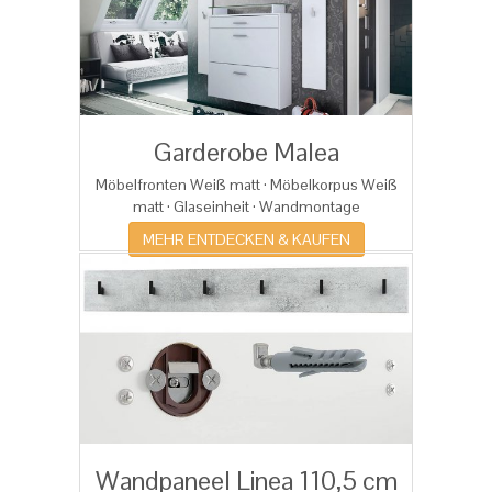
Garderobe Malea
Möbelfronten Weiß matt · Möbelkorpus Weiß
matt ·
Glaseinheit · Wandmontage
MEHR ENTDECKEN & KAUFEN
Wandpaneel Linea 110,5 cm