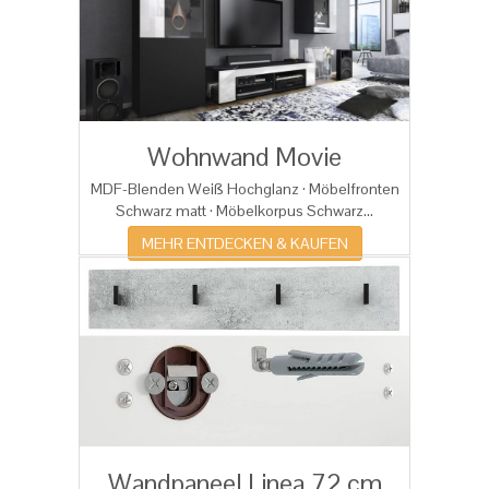
Wohnwand Movie
MDF-Blenden Weiß Hochglanz · Möbelfronten
Schwarz matt · Möbelkorpus Schwarz...
MEHR ENTDECKEN & KAUFEN
Wandpaneel Linea 72 cm