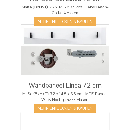
Maße (BxHxT): 72 x 14,5 x 3,5 cm · D
ekor Beton-
Optik · 4 Haken
MEHR ENTDECKEN & KAUFEN
Wandpaneel Linea 72 cm
Maße (BxHxT): 72 x 14,5 x 3,5 cm ·
MDF-Paneel
Weiß Hochglanz · 4 Haken
MEHR ENTDECKEN & KAUFEN
Dies könnten Sie auch