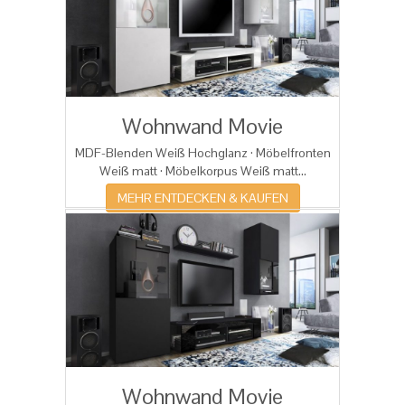
Wohnwand Movie
MDF-Blenden Weiß Hochglanz · Möbelfronten
Weiß matt · Möbelkorpus Weiß matt...
MEHR ENTDECKEN & KAUFEN
Wohnwand Movie