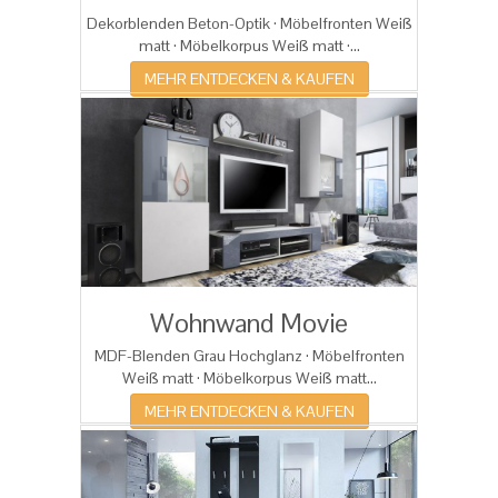
Dekorblenden Beton-Optik · Möbelfronten Weiß
matt · Möbelkorpus Weiß matt ·...
MEHR ENTDECKEN & KAUFEN
Wohnwand Movie
MDF-Blenden Grau Hochglanz · Möbelfronten
Weiß matt · Möbelkorpus Weiß matt...
MEHR ENTDECKEN & KAUFEN