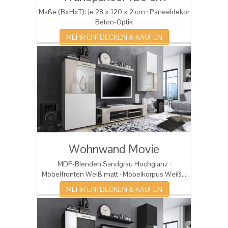
Maße (BxHxT): je 28 x 120 x 2 cm · Paneeldekor
Beton-Optik
MEHR ENTDECKEN & KAUFEN
Wohnwand Movie
MDF-Blenden Sandgrau Hochglanz ·
Möbelfronten Weiß matt · Möbelkorpus Weiß...
MEHR ENTDECKEN & KAUFEN