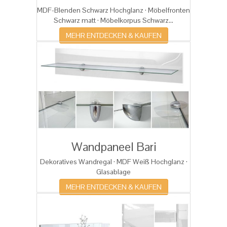
MDF-Blenden Schwarz Hochglanz · Möbelfronten
Schwarz matt · Möbelkorpus Schwarz...
MEHR ENTDECKEN & KAUFEN
Wandpaneel Bari
Dekoratives Wandregal · MDF Weiß Hochglanz ·
Glasablage
MEHR ENTDECKEN & KAUFEN