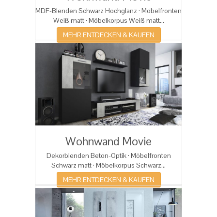
MDF-Blenden Schwarz Hochglanz · Möbelfronten
Weiß matt · Möbelkorpus Weiß matt...
MEHR ENTDECKEN & KAUFEN
Wohnwand Movie
Dekorblenden Beton-Optik · Möbelfronten
Schwarz matt · Möbelkorpus Schwarz...
MEHR ENTDECKEN & KAUFEN