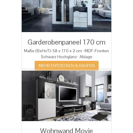
Garderobenpaneel 170 cm
Maße (BxHxT): 58 x 170 x 2 cm · MDF-Fronten
Schwarz Hochglanz · Ablage
MEHR ENTDECKEN & KAUFEN
Wohnwand Movie