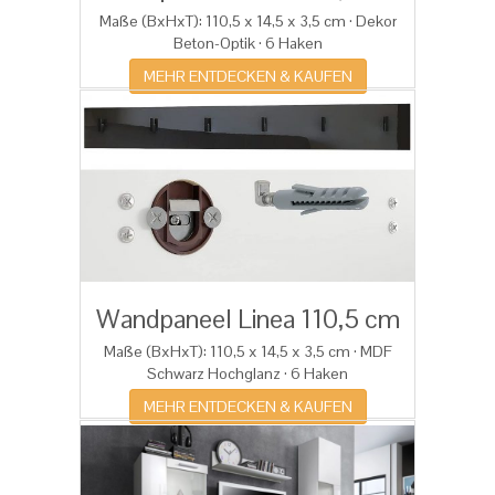
Maße (BxHxT): 110,5 x 14,5 x 3,5 cm · D
ekor
Beton-Optik · 6 Haken
MEHR ENTDECKEN & KAUFEN
Wandpaneel Linea 110,5 cm
Maße (BxHxT): 110,5 x 14,5 x 3,5 cm · MDF
Schwarz Hochglanz
· 6 Haken
MEHR ENTDECKEN & KAUFEN