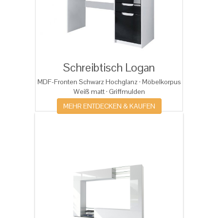
Schreibtisch Logan
MDF-Fronten Schwarz Hochglanz · Möbelkorpus
Weiß matt · Griffmulden
MEHR ENTDECKEN & KAUFEN
Dies könnten Sie auch
interessieren