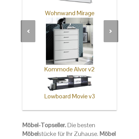
Wohnwand Mirage
Kommode Alvor v2
Lowboard Movie v3
Möbel-Topseller.
Die besten
Möbel
stücke für Ihr Zuhause.
Möbel