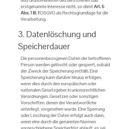
und Grundfreiheiten des Betroffenen das
erstgenannte Interesse nicht, so dient
Art. 6
Abs. 1 lit. f
DSGVO als Rechtsgrundlage für die
Verarbeitung.
3. Datenlöschung und
Speicherdauer
Die personenbezogenen Daten der betroffenen
Person werden gelöscht oder gesperrt, sobald
der Zweck der Speicherung entfällt. Eine
Speicherung kann darüber hinaus erfolgen,
wenn dies durch den europäischen oder
nationalen Gesetzgeber in unionsrechtlichen
Verordnungen, Gesetzen oder sonstigen
Vorschriften, denen der Verantwortliche
unterliegt, vorgesehen wurde. Eine Sperrung
oder Löschung der Daten erfolgt auch dann,
wenn eine durch die genannten Normen
vorgeschriebene Speicherfrist abläuft, es sei