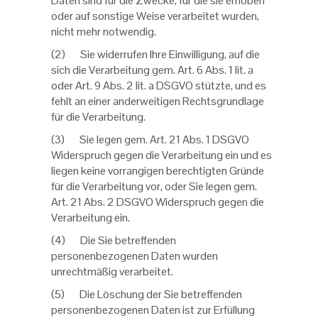
Daten sind für die Zwecke, für die sie erhoben
oder auf sonstige Weise verarbeitet wurden,
nicht mehr notwendig.
(2) Sie widerrufen Ihre Einwilligung, auf die
sich die Verarbeitung gem. Art. 6 Abs. 1 lit. a
oder Art. 9 Abs. 2 lit. a DSGVO stützte, und es
fehlt an einer anderweitigen Rechtsgrundlage
für die Verarbeitung.
(3) Sie legen gem. Art. 21 Abs. 1 DSGVO
Widerspruch gegen die Verarbeitung ein und es
liegen keine vorrangigen berechtigten Gründe
für die Verarbeitung vor, oder Sie legen gem.
Art. 21 Abs. 2 DSGVO Widerspruch gegen die
Verarbeitung ein.
(4) Die Sie betreffenden
personenbezogenen Daten wurden
unrechtmäßig verarbeitet.
(5) Die Löschung der Sie betreffenden
personenbezogenen Daten ist zur Erfüllung