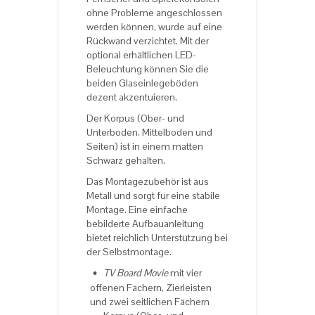
ohne Probleme angeschlossen
werden können, wurde auf eine
Rückwand verzichtet. Mit der
optional erhältlichen LED-
Beleuchtung können Sie die
beiden Glaseinlegeböden
dezent akzentuieren.
Der Korpus (Ober- und
Unterboden, Mittelboden und
Seiten) ist in einem matten
Schwarz gehalten.
Das Montagezubehör ist aus
Metall und sorgt für eine stabile
Montage. Eine einfache
bebilderte Aufbauanleitung
bietet reichlich Unterstützung bei
der Selbstmontage.
TV Board Movie
mit vier
offenen Fächern, Zierleisten
und zwei seitlichen Fächern