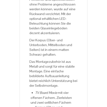
ohne Probleme angeschlossen
werden können, wurde auf eine
Rückwand verzichtet. Mit der
optional erhältlichen LED-
Beleuchtung können Sie die
beiden Glaseinlegeböden
dezent akzentuieren.
Der Korpus (Ober- und
Unterboden, Mittelboden und
Seiten) ist in einem matten
Schwarz gehalten.
Das Montagezubehör ist aus
Metall und sorgt für eine stabile
Montage. Eine einfache
bebilderte Aufbauanleitung
bietet reichlich Unterstützung bei
der Selbstmontage.
TV Board Movie
mit vier
offenen Fächern, Zierleisten
und zwei seitlichen Fächern