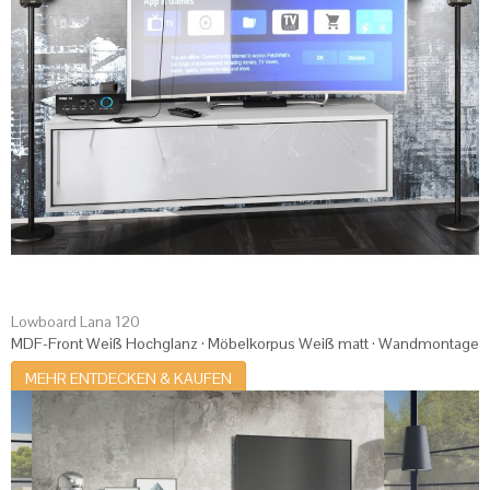
Lowboard Lana 120
MDF-Front Weiß Hochglanz · Möbelkorpus Weiß matt · Wandmontage
MEHR ENTDECKEN & KAUFEN