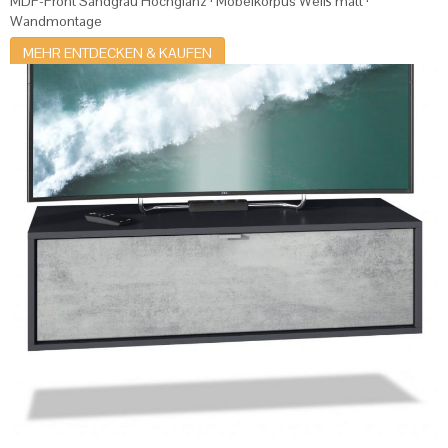
MDF-Front Sandgrau Hochglanz · Möbelkorpus Weiß matt ·
Wandmontage
MEHR ENTDECKEN & KAUFEN