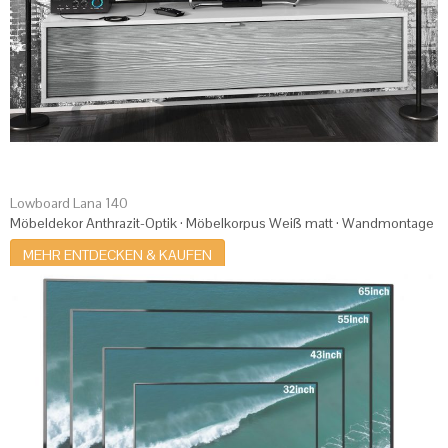
Lowboard Lana 140
Möbeldekor Anthrazit-Optik · Möbelkorpus Weiß matt · Wandmontage
MEHR ENTDECKEN & KAUFEN