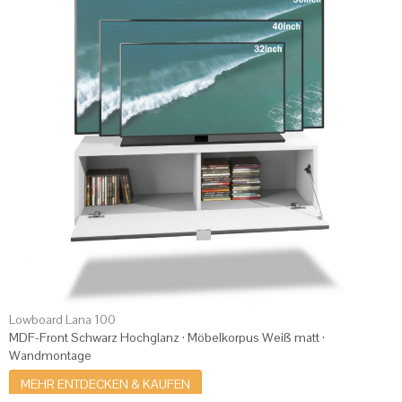
Lowboard Lana 100
MDF-Front Schwarz Hochglanz · Möbelkorpus Weiß matt ·
Wandmontage
MEHR ENTDECKEN & KAUFEN