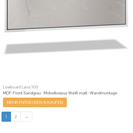
Lowboard Lana 100
MDF-Front Sandgrau · Möbelkorpus Weiß matt · Wandmontage
MEHR ENTDECKEN & KAUFEN
1
2
→