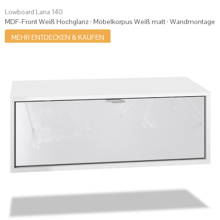
Lowboard Lana 140
MDF-Front Weiß Hochglanz · Möbelkorpus Weiß matt · Wandmontage
MEHR ENTDECKEN & KAUFEN