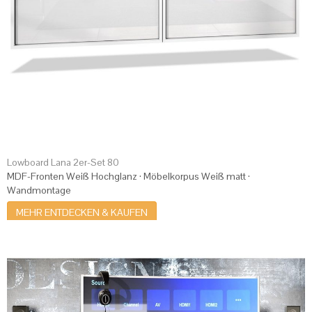
Lowboard Lana 2er-Set 80
MDF-Fronten Weiß Hochglanz · Möbelkorpus Weiß matt ·
Wandmontage
MEHR ENTDECKEN & KAUFEN