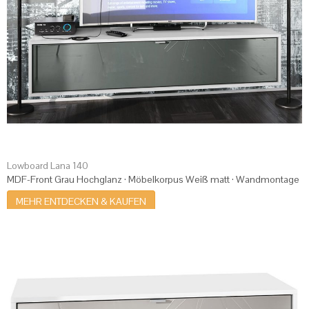
Lowboard Lana 140
MDF-Front Grau Hochglanz · Möbelkorpus Weiß matt · Wandmontage
MEHR ENTDECKEN & KAUFEN