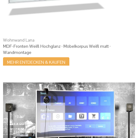
Wohnwand Lana
MDF-Fronten Weiß Hochglanz · Möbelkorpus Weiß matt ·
Wandmontage
MEHR ENTDECKEN & KAUFEN