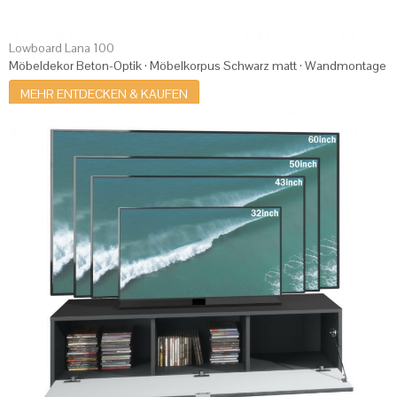
Lowboard Lana 100
Möbeldekor Beton-Optik · Möbelkorpus Schwarz matt · Wandmontage
MEHR ENTDECKEN & KAUFEN