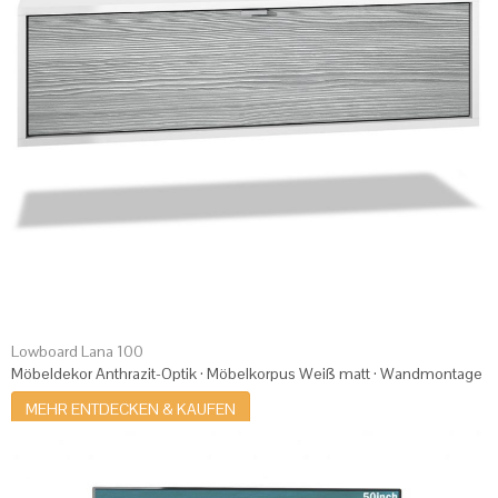
Lowboard Lana 100
Möbeldekor Anthrazit-Optik · Möbelkorpus Weiß matt · Wandmontage
MEHR ENTDECKEN & KAUFEN