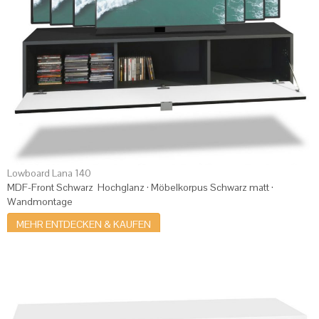
Lowboard Lana 140
MDF-Front Schwarz Hochglanz · Möbelkorpus Schwarz matt ·
Wandmontage
MEHR ENTDECKEN & KAUFEN