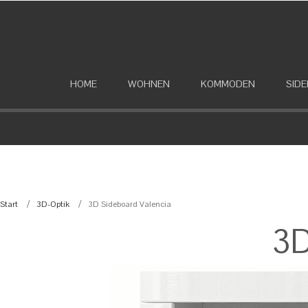
HOME
WOHNEN
KOMMODEN
SID
Start
3D-Optik
3D Sideboard Valencia
3