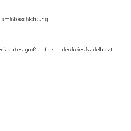
elaminbeschichtung
erfasertes, größtenteils rindenfreies Nadelholz)