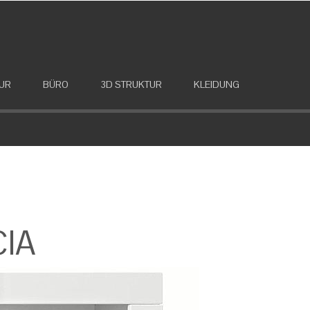
UR
BÜRO
3D STRUKTUR
KLEIDUNG
IA