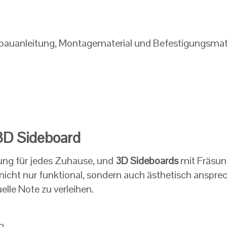
fbauanleitung, Montagematerial und Befestigungsmat
3D Sideboard
zung für jedes Zuhause, und
3D Sideboards
mit Fräsung
nicht nur funktional, sondern auch ästhetisch ansprec
elle Note zu verleihen.