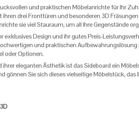
ucksvollen und praktischen Möbelanrichte für Ihr Zuha
 ihren drei Fronttüren und besonderen 3D Fräsungen i
richte sie viel Stauraum, um all Ihre Gegenstände orga
r exklusives Design und ihr gutes Preis-Leistungsverhäl
 hochwertigen und praktischen Aufbewahrungslösung 
el oder Optionen.
d ihrer eleganten Ästhetik ist das Sideboard ein Möbe
d gönnen Sie sich dieses vielseitige Möbelstück, das 
 3D