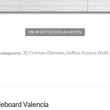
MEHR ENTDECKEN & KAUFEN
3D Fronten
Blenden
Grifflos
Korpus Weiß
Schlagwörter:
,
,
,
,
deboard Valencia