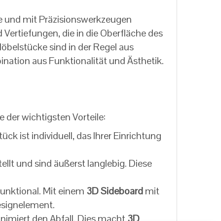
de und mit Präzisionswerkzeugen
 Vertiefungen, die in die Oberfläche des
belstücke sind in der Regel aus
ination aus Funktionalität und Ästhetik.
e der wichtigsten Vorteile:
k ist individuell, das Ihrer Einrichtung
lt und sind äußerst langlebig. Diese
unktional. Mit einem
3D
Sideboard
mit
esignelement.
nimiert den Abfall. Dies macht
3D