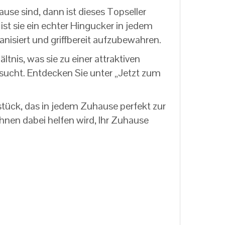
use sind, dann ist dieses Topseller
st sie ein echter Hingucker in jedem
nisiert und griffbereit aufzubewahren.
tnis, was sie zu einer attraktiven
sucht. Entdecken Sie unter „Jetzt zum
lstück, das in jedem Zuhause perfekt zur
Ihnen dabei helfen wird, Ihr Zuhause