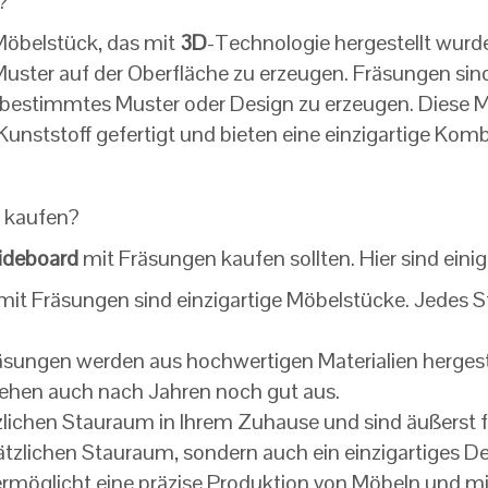
?
Möbelstück, das mit
3D
-Technologie hergestellt wur
Muster auf der Oberfläche zu erzeugen. Fräsungen sind
bestimmtes Muster oder Design zu erzeugen. Diese Mö
unststoff gefertigt und bieten eine einzigartige Komb
 kaufen?
ideboard
mit Fräsungen kaufen sollten. Hier sind einig
mit Fräsungen sind einzigartige Möbelstücke. Jedes Stüc
sungen werden aus hochwertigen Materialien hergestel
sehen auch nach Jahren noch gut aus.
zlichen Stauraum in Ihrem Zuhause und sind äußerst f
ätzlichen Stauraum, sondern auch ein einzigartiges D
rmöglicht eine präzise Produktion von Möbeln und mi