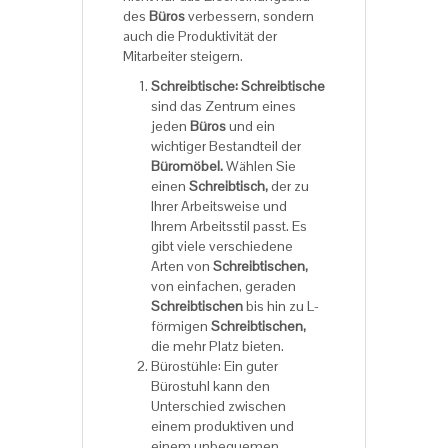
des
Büros
verbessern, sondern
auch die Produktivität der
Mitarbeiter steigern.
Schreibtische:
Schreibtische
sind das Zentrum eines
jeden
Büros
und ein
wichtiger Bestandteil der
Büromöbel.
Wählen Sie
einen
Schreibtisch,
der zu
Ihrer Arbeitsweise und
Ihrem Arbeitsstil passt. Es
gibt viele verschiedene
Arten von
Schreibtischen,
von einfachen, geraden
Schreibtischen
bis hin zu L-
förmigen
Schreibtischen,
die mehr Platz bieten.
Bürostühle: Ein guter
Bürostuhl kann den
Unterschied zwischen
einem produktiven und
einem unbequemen