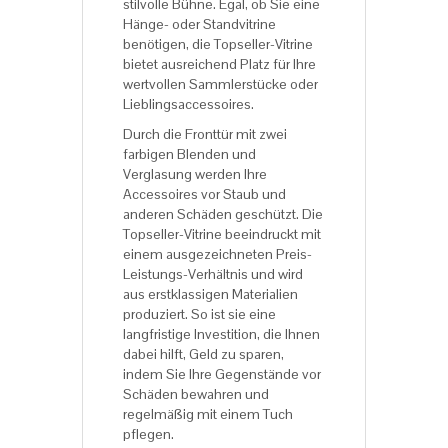
stilvolle Bühne. Egal, ob Sie eine
Hänge- oder Standvitrine
benötigen, die Topseller-Vitrine
bietet ausreichend Platz für Ihre
wertvollen Sammlerstücke oder
Lieblingsaccessoires.
Durch die Fronttür mit zwei
farbigen Blenden und
Verglasung werden Ihre
Accessoires vor Staub und
anderen Schäden geschützt. Die
Topseller-Vitrine beeindruckt mit
einem ausgezeichneten Preis-
Leistungs-Verhältnis und wird
aus erstklassigen Materialien
produziert. So ist sie eine
langfristige Investition, die Ihnen
dabei hilft, Geld zu sparen,
indem Sie Ihre Gegenstände vor
Schäden bewahren und
regelmäßig mit einem Tuch
pflegen.