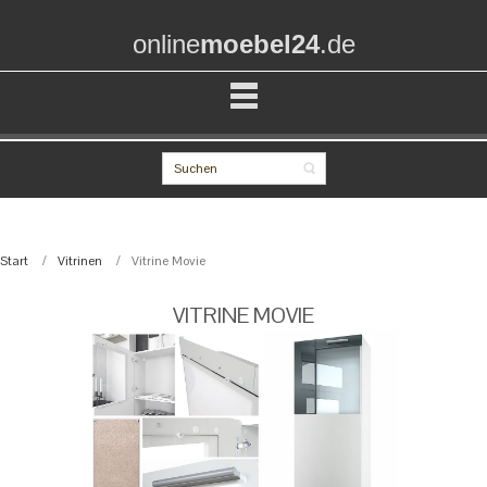
online
moebel24
.de
Start
Vitrinen
Vitrine Movie
VITRINE MOVIE