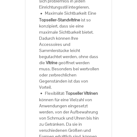
sich problemlos in jeden
Einrichtungsstil integrieren.
Maximale Sichtbarkeit: Eine
Topseller-Standvitrine
ist so
konzipiert, dass sie eine
maximale Sichtbarkeit bietet.
Dadurch können Ihre
Accessoires und
Sammlerstücke leicht
begutachtet werden, ohne dass
die
Vitrine
geöffnet werden
muss. Besonders bei wertvollen
oder zerbrechlichen
Gegenständen ist das von
Vorteil.
Flexibilität:
Topseller Vitrinen
können für eine Vielzahl von
Anwendungen eingesetzt
werden, von der Aufbewahrung
von Schmuck und Uhren bis hin
zu Getränken. Da sie in
verschiedenen Größen und
Formen erhältlich sind, können