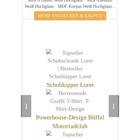
MDF-Fronten Weiß Hochglanz · MDF-Blenden
Weiß Hochglanz · MDF-Korpus Weiß Hochglanz...
MEHR ENTDECKEN & KAUFEN
Dies könnten Sie auch
interessieren
Schuhkipper Loret
Powerhouse-Design Büffel
Motorradclub