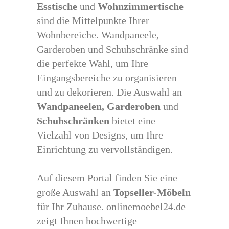
Esstische
und
Wohnzimmertische
sind die Mittelpunkte Ihrer
Wohnbereiche. Wandpaneele,
Garderoben und Schuhschränke sind
die perfekte Wahl, um Ihre
Eingangsbereiche zu organisieren
und zu dekorieren. Die Auswahl an
Wandpaneelen,
Garderoben
und
Schuhschränken
bietet eine
Vielzahl von Designs, um Ihre
Einrichtung zu vervollständigen.
Auf diesem Portal finden Sie eine
große Auswahl an
Topseller-Möbeln
für Ihr Zuhause. onlinemoebel24.de
zeigt Ihnen hochwertige