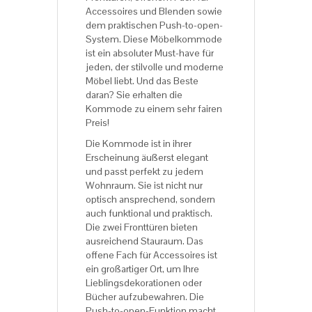
Accessoires und Blenden sowie
dem praktischen Push-to-open-
System. Diese Möbelkommode
ist ein absoluter Must-have für
jeden, der stilvolle und moderne
Möbel liebt. Und das Beste
daran? Sie erhalten die
Kommode zu einem sehr fairen
Preis!
Die Kommode ist in ihrer
Erscheinung äußerst elegant
und passt perfekt zu jedem
Wohnraum. Sie ist nicht nur
optisch ansprechend, sondern
auch funktional und praktisch.
Die zwei Fronttüren bieten
ausreichend Stauraum. Das
offene Fach für Accessoires ist
ein großartiger Ort, um Ihre
Lieblingsdekorationen oder
Bücher aufzubewahren. Die
Push-to-open-Funktion macht