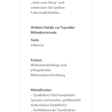
„Jetzt zum Shop“ und
entdecken Sie weitere
Farbmöglichkeiten.
Weitere Details zur Topseller-
Möbelkommode
Serie
Valencia
Korpus
Widerstandsfähige und
pflegeleichte
Melaminbeschichtung
Möbelfronten
– Qualitative Holzfaserplatten
(präzise zerfasertes, größtenteils
rindenfreies Nadelholz)
– Reflektierende Trendfarben