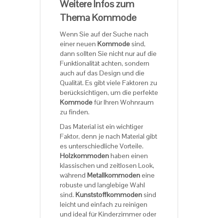
Weitere Infos zum
Thema Kommode
Wenn Sie auf der Suche nach
einer neuen
Kommode
sind,
dann sollten Sie nicht nur auf die
Funktionalität achten, sondern
auch auf das Design und die
Qualität. Es gibt viele Faktoren zu
berücksichtigen, um die perfekte
Kommode
für Ihren Wohnraum
zu finden.
Das Material ist ein wichtiger
Faktor, denn je nach Material gibt
es unterschiedliche Vorteile.
Holzkommoden
haben einen
klassischen und zeitlosen Look,
während
Metallkommoden
eine
robuste und langlebige Wahl
sind.
Kunststoffkommoden
sind
leicht und einfach zu reinigen
und ideal für Kinderzimmer oder