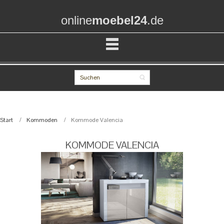
online
moebel24
.de
Start
Kommoden
Kommode Valencia
KOMMODE VALENCIA