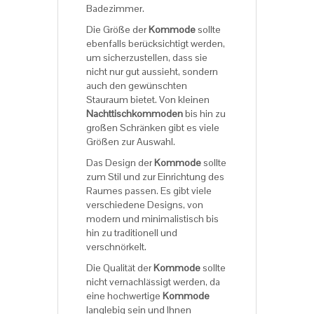
Badezimmer.
Die Größe der
Kommode
sollte
ebenfalls berücksichtigt werden,
um sicherzustellen, dass sie
nicht nur gut aussieht, sondern
auch den gewünschten
Stauraum bietet. Von kleinen
Nachttischkommoden
bis hin zu
großen Schränken gibt es viele
Größen zur Auswahl.
Das Design der
Kommode
sollte
zum Stil und zur Einrichtung des
Raumes passen. Es gibt viele
verschiedene Designs, von
modern und minimalistisch bis
hin zu traditionell und
verschnörkelt.
Die Qualität der
Kommode
sollte
nicht vernachlässigt werden, da
eine hochwertige
Kommode
langlebig sein und Ihnen