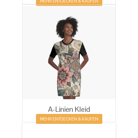
MEHR ENTDECKEN & KAUFEN
A-Linien Kleid
MEHR ENTDECKEN & KAUFEN
Dies könnten Sie auch