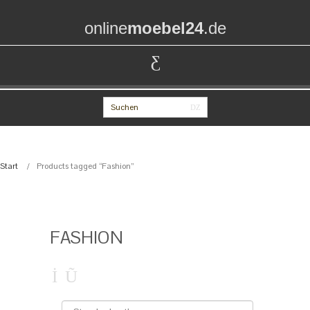
online
moebel24
.de
Start
Products tagged “Fashion”
FASHION