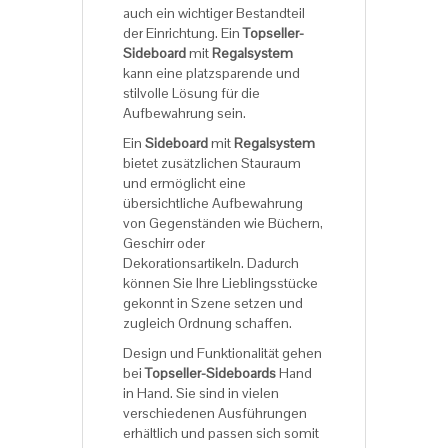
auch ein wichtiger Bestandteil
der Einrichtung. Ein
Topseller-
Sideboard
mit
Regalsystem
kann eine platzsparende und
stilvolle Lösung für die
Aufbewahrung sein.
Ein
Sideboard
mit
Regalsystem
bietet zusätzlichen Stauraum
und ermöglicht eine
übersichtliche Aufbewahrung
von Gegenständen wie Büchern,
Geschirr oder
Dekorationsartikeln. Dadurch
können Sie Ihre Lieblingsstücke
gekonnt in Szene setzen und
zugleich Ordnung schaffen.
Design und Funktionalität gehen
bei
Topseller-Sideboards
Hand
in Hand. Sie sind in vielen
verschiedenen Ausführungen
erhältlich und passen sich somit