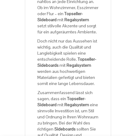
nahtlos an jede Einrichtung an.
Ob im Wohnzimmer, Esszimmer
oder Flur – ein
Topseller-
Sideboard
mit
Regalsystem
setzt stilvolle Akzente und sorgt
für ein aufgeräumtes Ambiente.
Doch nicht nur das Aussehen ist
wichtig, auch die Qualität und
Langlebigkeit spielen eine
entscheidende Rolle.
Topseller-
Sideboards
mit
Regalsystem
werden aus hochwertigen
Materialien gefertigt und bieten
somit eine lange Lebensdauer.
Zusammenfassend lässt sich
sagen, dass ein
Topseller-
Sideboard
mit
Regalsystem
eine
sinnvolle Investition ist, um Stil
und Ordnung in Ihren Wohnraum
zu bringen. Bei der Wahl des
richtigen
Sideboards
sollten Sie
auf Qualität, Design und