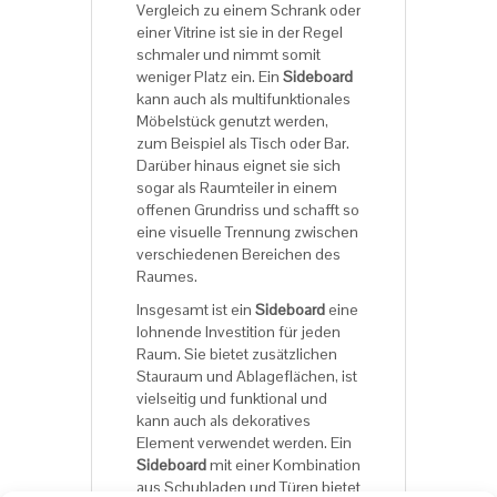
Vergleich zu einem Schrank oder
einer Vitrine ist sie in der Regel
schmaler und nimmt somit
weniger Platz ein. Ein
Sideboard
kann auch als multifunktionales
Möbelstück genutzt werden,
zum Beispiel als Tisch oder Bar.
Darüber hinaus eignet sie sich
sogar als Raumteiler in einem
offenen Grundriss und schafft so
eine visuelle Trennung zwischen
verschiedenen Bereichen des
Raumes.
Insgesamt ist ein
Sideboard
eine
lohnende Investition für jeden
Raum. Sie bietet zusätzlichen
Stauraum und Ablageflächen, ist
vielseitig und funktional und
kann auch als dekoratives
Element verwendet werden. Ein
Sideboard
mit einer Kombination
aus Schubladen und Türen bietet