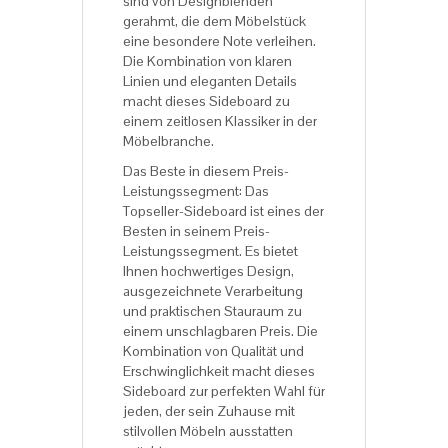
sind von Designblenden
gerahmt, die dem Möbelstück
eine besondere Note verleihen.
Die Kombination von klaren
Linien und eleganten Details
macht dieses Sideboard zu
einem zeitlosen Klassiker in der
Möbelbranche.
Das Beste in diesem Preis-
Leistungssegment: Das
Topseller-Sideboard ist eines der
Besten in seinem Preis-
Leistungssegment. Es bietet
Ihnen hochwertiges Design,
ausgezeichnete Verarbeitung
und praktischen Stauraum zu
einem unschlagbaren Preis. Die
Kombination von Qualität und
Erschwinglichkeit macht dieses
Sideboard zur perfekten Wahl für
jeden, der sein Zuhause mit
stilvollen Möbeln ausstatten