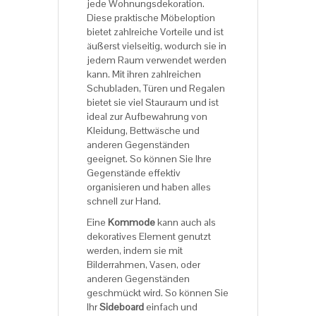
jede Wohnungsdekoration.
Diese praktische Möbeloption
bietet zahlreiche Vorteile und ist
äußerst vielseitig, wodurch sie in
jedem Raum verwendet werden
kann. Mit ihren zahlreichen
Schubladen, Türen und Regalen
bietet sie viel Stauraum und ist
ideal zur Aufbewahrung von
Kleidung, Bettwäsche und
anderen Gegenständen
geeignet. So können Sie Ihre
Gegenstände effektiv
organisieren und haben alles
schnell zur Hand.
Eine
Kommode
kann auch als
dekoratives Element genutzt
werden, indem sie mit
Bilderrahmen, Vasen, oder
anderen Gegenständen
geschmückt wird. So können Sie
Ihr
Sideboard
einfach und