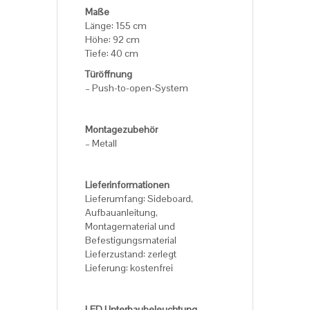
Maße
Länge: 155 cm
Höhe: 92 cm
Tiefe: 40 cm
Türöffnung
– Push-to-open-System
Montagezubehör
– Metall
Lieferinformationen
Lieferumfang: Sideboard,
Aufbauanleitung,
Montagematerial und
Befestigungsmaterial
Lieferzustand: zerlegt
Lieferung: kostenfrei
LED Unterbaubeleuchtung