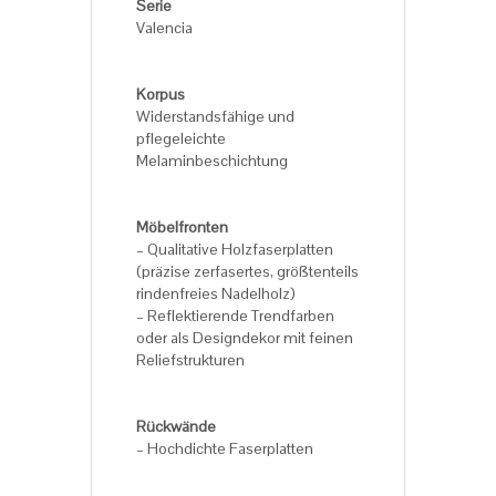
Serie
Valencia
Korpus
Widerstandsfähige und
pflegeleichte
Melaminbeschichtung
Möbelfronten
– Qualitative Holzfaserplatten
(präzise zerfasertes, größtenteils
rindenfreies Nadelholz)
– Reflektierende Trendfarben
oder als Designdekor mit feinen
Reliefstrukturen
Rückwände
– Hochdichte Faserplatten