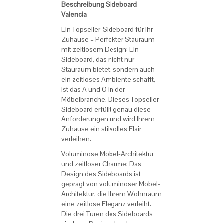
Beschreibung Sideboard
Valencia
Ein Topseller-Sideboard für Ihr
Zuhause – Perfekter Stauraum
mit zeitlosem Design: Ein
Sideboard, das nicht nur
Stauraum bietet, sondern auch
ein zeitloses Ambiente schafft,
ist das A und O in der
Möbelbranche. Dieses Topseller-
Sideboard erfüllt genau diese
Anforderungen und wird Ihrem
Zuhause ein stilvolles Flair
verleihen.
Voluminöse Möbel-Architektur
und zeitloser Charme: Das
Design des Sideboards ist
geprägt von voluminöser Möbel-
Architektur, die Ihrem Wohnraum
eine zeitlose Eleganz verleiht.
Die drei Türen des Sideboards