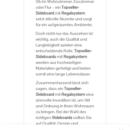
Ob im Wohnzimmer, Esszimmer
oder Flur – ein
Topseller-
Sideboard
mit
Regalsystem
setzt stilvolle Akzente und sorgt
für ein aufgeräumtes Ambiente.
Doch nicht nur das Aussehen ist
wichtig, auch die Qualität und
Langlebigkeit spielen eine
entscheidende Rolle.
Topseller-
Sideboards
mit
Regalsystem
werden aus hochwertigen
Materialien gefertigt und bieten
somit eine lange Lebensdauer.
Zusammenfassend lässt sich
sagen, dass ein
Topseller-
Sideboard
mit
Regalsystem
eine
sinnvolle Investition ist, um Stil
und Ordnung in Ihren Wohnraum
zu bringen. Bei der Wahl des
richtigen
Sideboards
sollten Sie
auf Qualität, Design und
Funktionalität achten, um das