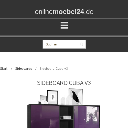
online
moebel24
.de
Start
Sideboards
Sideboard Cuba v3
SIDEBOARD CUBA V3