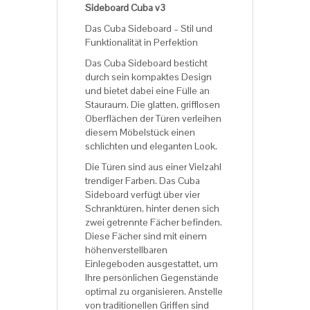
Sideboard Cuba v3
Das Cuba Sideboard – Stil und
Funktionalität in Perfektion
Das Cuba Sideboard besticht
durch sein kompaktes Design
und bietet dabei eine Fülle an
Stauraum. Die glatten, grifflosen
Oberflächen der Türen verleihen
diesem Möbelstück einen
schlichten und eleganten Look.
Die Türen sind aus einer Vielzahl
trendiger Farben. Das Cuba
Sideboard verfügt über vier
Schranktüren, hinter denen sich
zwei getrennte Fächer befinden.
Diese Fächer sind mit einem
höhenverstellbaren
Einlegeboden ausgestattet, um
Ihre persönlichen Gegenstände
optimal zu organisieren. Anstelle
von traditionellen Griffen sind