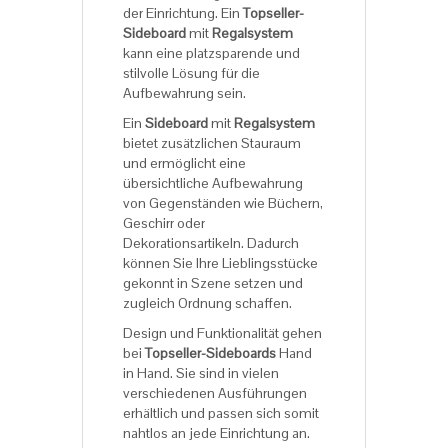
der Einrichtung. Ein
Topseller-
Sideboard
mit
Regalsystem
kann eine platzsparende und
stilvolle Lösung für die
Aufbewahrung sein.
Ein
Sideboard
mit
Regalsystem
bietet zusätzlichen Stauraum
und ermöglicht eine
übersichtliche Aufbewahrung
von Gegenständen wie Büchern,
Geschirr oder
Dekorationsartikeln. Dadurch
können Sie Ihre Lieblingsstücke
gekonnt in Szene setzen und
zugleich Ordnung schaffen.
Design und Funktionalität gehen
bei
Topseller-Sideboards
Hand
in Hand. Sie sind in vielen
verschiedenen Ausführungen
erhältlich und passen sich somit
nahtlos an jede Einrichtung an.