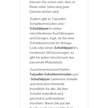
können Sie sicher sein, dass er
Ihnen viele Jahre lang gute
Dienste leisten wird.
Zudem gibt es Topseller-
Schuhkommoden und
-
Schuhkipper
in vielen
verschiedenen Ausführungen
und Designs. Egal, ob Sie eine
Schuhkommode im Vintage-
Look oder einen
Schuhkipper
im
modernen Stil bevorzugen, es
gibt für jeden Geschmack das
passende Möbelstück.
Zusammenfassend bieten
Topseller-Schuhkommoden
und
-Schuhkipper
zahlreiche Vorteile
und sind eine lohnende
Investition für alle, die ihre
Schuhe ordentlich und
geschützt aufbewahren
möchten. Wenn Sie auf der