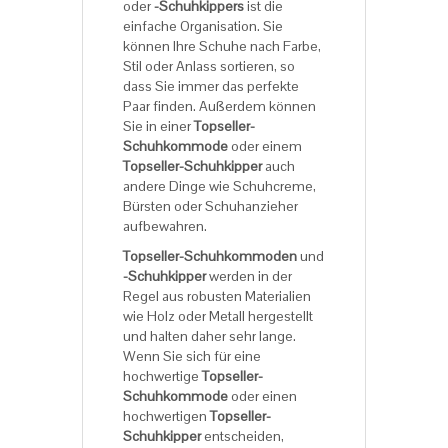
oder
-Schuhkippers
ist die
einfache Organisation. Sie
können Ihre Schuhe nach Farbe,
Stil oder Anlass sortieren, so
dass Sie immer das perfekte
Paar finden. Außerdem können
Sie in einer
Topseller-
Schuhkommode
oder einem
Topseller-Schuhkipper
auch
andere Dinge wie Schuhcreme,
Bürsten oder Schuhanzieher
aufbewahren.
Topseller-Schuhkommoden
und
-Schuhkipper
werden in der
Regel aus robusten Materialien
wie Holz oder Metall hergestellt
und halten daher sehr lange.
Wenn Sie sich für eine
hochwertige
Topseller-
Schuhkommode
oder einen
hochwertigen
Topseller-
Schuhkipper
entscheiden,