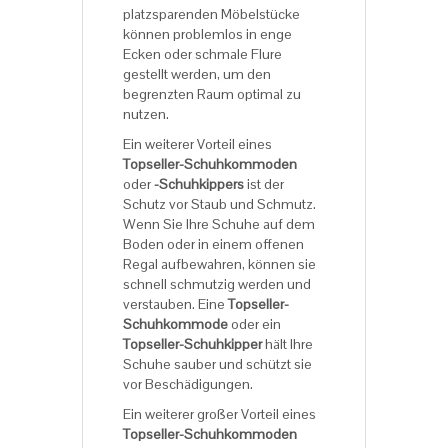
platzsparenden Möbelstücke
können problemlos in enge
Ecken oder schmale Flure
gestellt werden, um den
begrenzten Raum optimal zu
nutzen.
Ein weiterer Vorteil eines
Topseller-Schuhkommoden
oder
-Schuhkippers
ist der
Schutz vor Staub und Schmutz.
Wenn Sie Ihre Schuhe auf dem
Boden oder in einem offenen
Regal aufbewahren, können sie
schnell schmutzig werden und
verstauben. Eine
Topseller-
Schuhkommode
oder ein
Topseller-Schuhkipper
hält Ihre
Schuhe sauber und schützt sie
vor Beschädigungen.
Ein weiterer großer Vorteil eines
Topseller-Schuhkommoden