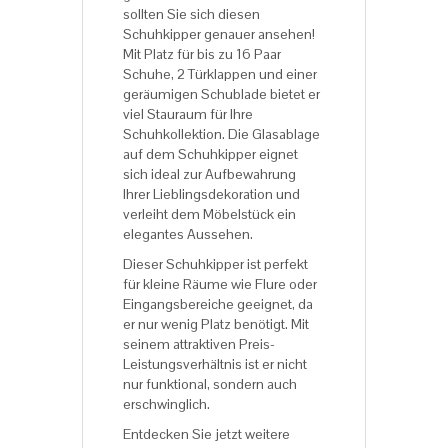
sollten Sie sich diesen
Schuhkipper genauer ansehen!
Mit Platz für bis zu 16 Paar
Schuhe, 2 Türklappen und einer
geräumigen Schublade bietet er
viel Stauraum für Ihre
Schuhkollektion. Die Glasablage
auf dem Schuhkipper eignet
sich ideal zur Aufbewahrung
Ihrer Lieblingsdekoration und
verleiht dem Möbelstück ein
elegantes Aussehen.
Dieser Schuhkipper ist perfekt
für kleine Räume wie Flure oder
Eingangsbereiche geeignet, da
er nur wenig Platz benötigt. Mit
seinem attraktiven Preis-
Leistungsverhältnis ist er nicht
nur funktional, sondern auch
erschwinglich.
Entdecken Sie jetzt weitere