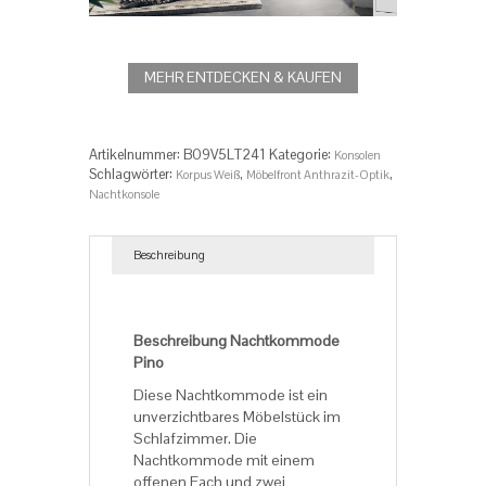
MEHR ENTDECKEN & KAUFEN
Artikelnummer:
B09V5LT241
Kategorie:
Konsolen
Schlagwörter:
,
,
Korpus Weiß
Möbelfront Anthrazit-Optik
Nachtkonsole
Beschreibung
Beschreibung
Beschreibung Nachtkommode
Pino
Diese Nachtkommode ist ein
unverzichtbares Möbelstück im
Schlafzimmer. Die
Nachtkommode mit einem
offenen Fach und zwei