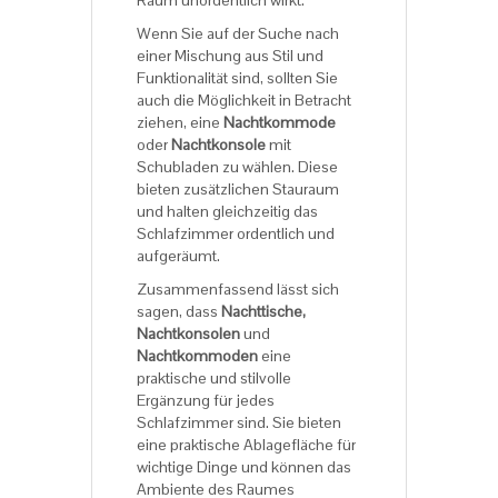
Raum unordentlich wirkt.
Wenn Sie auf der Suche nach
einer Mischung aus Stil und
Funktionalität sind, sollten Sie
auch die Möglichkeit in Betracht
ziehen, eine
Nachtkommode
oder
Nachtkonsole
mit
Schubladen zu wählen. Diese
bieten zusätzlichen Stauraum
und halten gleichzeitig das
Schlafzimmer ordentlich und
aufgeräumt.
Zusammenfassend lässt sich
sagen, dass
Nachttische,
Nachtkonsolen
und
Nachtkommoden
eine
praktische und stilvolle
Ergänzung für jedes
Schlafzimmer sind. Sie bieten
eine praktische Ablagefläche für
wichtige Dinge und können das
Ambiente des Raumes