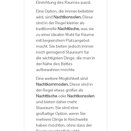
Einrichtung des Raumes passt.
Eine Option, die immer beliebter
wird, sind
Nachtkonsolen.
Diese
sind in der Regel kleiner als
traditionelle
Nachttische,
was sie
zu einer idealen Wahl für Räume
mit begrenztem Platzangebot
macht. Sie bieten jedoch immer
noch genügend Stauraum für
die wichtigsten Dinge, die man in
der Nähe des Bettes
aufbewahren möchte.
Eine weitere Möglichkeit sind
Nachtkommoden.
Diese sind in
der Regel etwas größer als
Nachttische
oder
Nachtkonsolen
und bieten daher mehr
Stauraum. Sie sind eine
großartige Option, wenn Sie
mehrere Dinge in Reichweite
haben möchten, ohne dass der