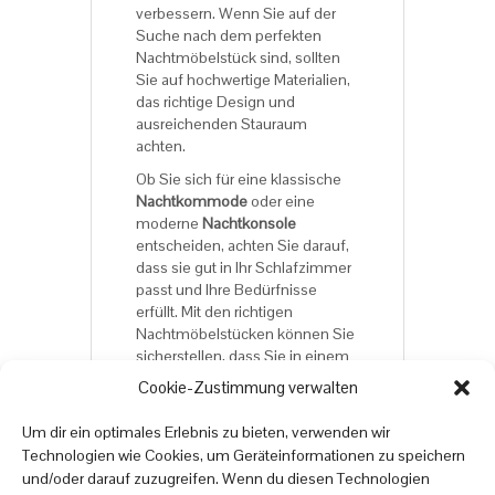
verbessern. Wenn Sie auf der
Suche nach dem perfekten
Nachtmöbelstück sind, sollten
Sie auf hochwertige Materialien,
das richtige Design und
ausreichenden Stauraum
achten.
Ob Sie sich für eine klassische
Nachtkommode
oder eine
moderne
Nachtkonsole
entscheiden, achten Sie darauf,
dass sie gut in Ihr Schlafzimmer
passt und Ihre Bedürfnisse
erfüllt. Mit den richtigen
Nachtmöbelstücken können Sie
sicherstellen, dass Sie in einem
stilvollen und komfortablen
Cookie-Zustimmung verwalten
Schlafzimmer aufwachen und
schlafen gehen.
Um dir ein optimales Erlebnis zu bieten, verwenden wir
Technologien wie Cookies, um Geräteinformationen zu speichern
und/oder darauf zuzugreifen. Wenn du diesen Technologien
Viel Spaß beim Online-