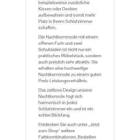
beispielsweise zusätzliche
Kissen oder Decken
aufbewahren und somit mehr
Platz in Ihrem Schlafzimmer
schaffen.
Die Nachtkommode mit einem
offenen Fach und zwei
Schubladen ist nicht nur ein
praktisches Möbelstück, sondern
auch preislich sehr attraktiv. Sie
erhalten eine hochwertige
Nachtkommode zu einem guten
Preis-Leistungsverhältnis.
Das zeitlose Design unserer
Nachtkonsole fügt sich
harmonisch in jedes
Schlafzimmer ein und ist ein
echter Blickfang.
Entdecken Sie auch unter „Jetzt
zum Shop“ weitere
Farbkombinationen. Bestellen