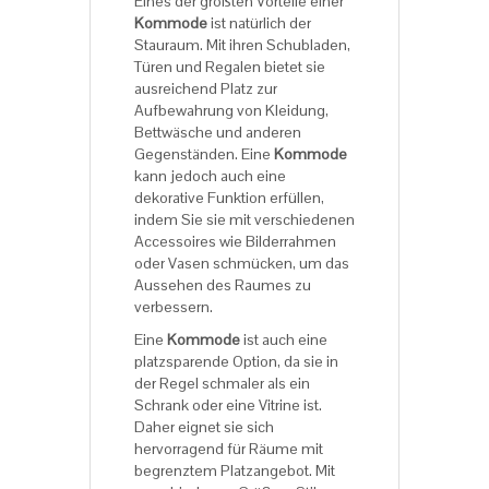
Eines der größten Vorteile einer
Kommode
ist natürlich der
Stauraum. Mit ihren Schubladen,
Türen und Regalen bietet sie
ausreichend Platz zur
Aufbewahrung von Kleidung,
Bettwäsche und anderen
Gegenständen. Eine
Kommode
kann jedoch auch eine
dekorative Funktion erfüllen,
indem Sie sie mit verschiedenen
Accessoires wie Bilderrahmen
oder Vasen schmücken, um das
Aussehen des Raumes zu
verbessern.
Eine
Kommode
ist auch eine
platzsparende Option, da sie in
der Regel schmaler als ein
Schrank oder eine Vitrine ist.
Daher eignet sie sich
hervorragend für Räume mit
begrenztem Platzangebot. Mit