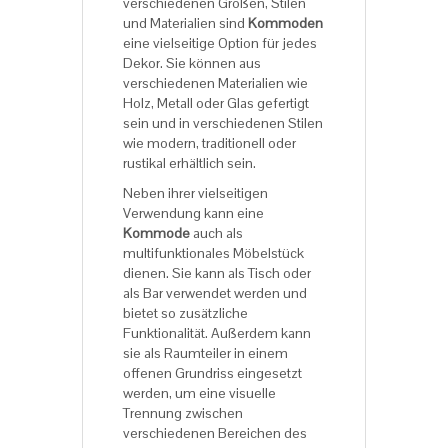
verschiedenen Größen, Stilen
und Materialien sind
Kommoden
eine vielseitige Option für jedes
Dekor. Sie können aus
verschiedenen Materialien wie
Holz, Metall oder Glas gefertigt
sein und in verschiedenen Stilen
wie modern, traditionell oder
rustikal erhältlich sein.
Neben ihrer vielseitigen
Verwendung kann eine
Kommode
auch als
multifunktionales Möbelstück
dienen. Sie kann als Tisch oder
als Bar verwendet werden und
bietet so zusätzliche
Funktionalität. Außerdem kann
sie als Raumteiler in einem
offenen Grundriss eingesetzt
werden, um eine visuelle
Trennung zwischen
verschiedenen Bereichen des