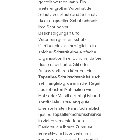
gestellt werden kann. Ein
weiterer großer Vorteil ist der
Schutz vor Staub und Schmutz,
da ein
Topseller-Schuhschrank
Ihre Schuhe vor
Beschädigungen und
Verunreinigungen schützt.
Darüber hinaus ermöglicht ein
solcher
Schrank
eine einfache
Organisation Ihrer Schuhe, da Sie
diese nach Farbe, Stil oder
Anlass sortieren können. Ein
Topseller-Schuhschrank
ist auch
sehr langlebig, da er in der Regel
aus robusten Materialien wie
Holz oder Metall gefertigt ist und
somit viele Jahre lang gute
Dienste leisten kann. Schließlich
gibt es
Topseller-Schuhschränke
in vielen verschiedenen
Designs, die Ihrem Zuhause
eine stilvolle Note verleihen
können. Zusammenfassend ist