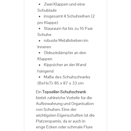
Zwei Klappen und eine
Schublade
insgesamt 4 Schuhreihen (2
pro Klappe)
Stauraum für bis zu 16 Paar
Schuhe
robuste Metallstreben im
Inneren
Öldruckdämpfer an den
Klappen
Kippsicher an der Wand
hängend
Maße des Schuhschranks
(BxHxT): 85 x 87 x 33 cm
Ein
Topseller-Schuhschrank
bietet zahlreiche Vorteile für die
Aufbewahrung und Organisation
von Schuhen. Eine der
wichtigsten Eigenschaften ist die
Platzersparnis, da er auch in
enge Ecken oder schmale Flure