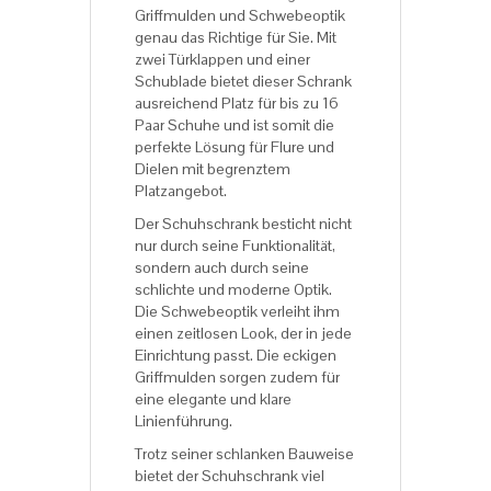
Griffmulden und Schwebeoptik
genau das Richtige für Sie. Mit
zwei Türklappen und einer
Schublade bietet dieser Schrank
ausreichend Platz für bis zu 16
Paar Schuhe und ist somit die
perfekte Lösung für Flure und
Dielen mit begrenztem
Platzangebot.
Der Schuhschrank besticht nicht
nur durch seine Funktionalität,
sondern auch durch seine
schlichte und moderne Optik.
Die Schwebeoptik verleiht ihm
einen zeitlosen Look, der in jede
Einrichtung passt. Die eckigen
Griffmulden sorgen zudem für
eine elegante und klare
Linienführung.
Trotz seiner schlanken Bauweise
bietet der Schuhschrank viel