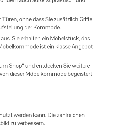
 sondern auch äußerst praktisch und
üren, ohne dass Sie zusätzlich Griffe
 Aufstellung der Kommode.
us. Sie erhalten ein Möbelstück, das
e Möbelkommode ist ein klasse Angebot
 zum Shop“ und entdecken Sie weitere
ie von dieser Möbelkommode begeistert
enutzt werden kann. Die zahlreichen
bild zu verbessern.