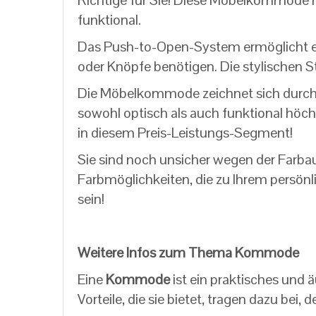
Richtige für Sie! Diese Möbelkommode mi
funktional.
Das Push-to-Open-System ermöglicht ein
oder Knöpfe benötigen. Die stylischen 
Die Möbelkommode zeichnet sich durch e
sowohl optisch als auch funktional höc
in diesem Preis-Leistungs-Segment!
Sie sind noch unsicher wegen der Farba
Farbmöglichkeiten, die zu Ihrem persön
sein!
Weitere Infos zum Thema Kommode
Eine
Kommode
ist ein praktisches und 
Vorteile, die sie bietet, tragen dazu be