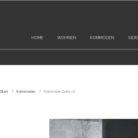
HOME
WOHNEN
KOMMODEN
SID
Start
Kommoden
Kommode Cuba v2