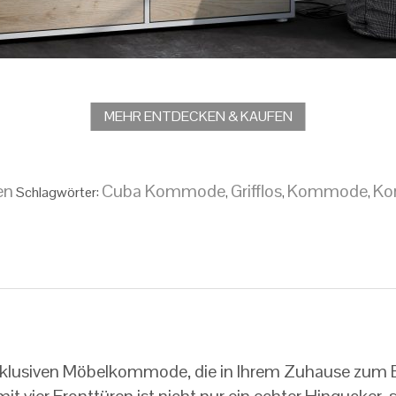
MEHR ENTDECKEN & KAUFEN
en
Cuba Kommode
Grifflos
Kommode
Ko
Schlagwörter:
,
,
,
klusiven Möbelkommode, die in Ihrem Zuhause zum Bl