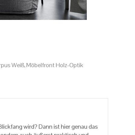
rpus Weiß
Möbelfront Holz-Optik
,
ickfang wird? Dann ist hier genau das