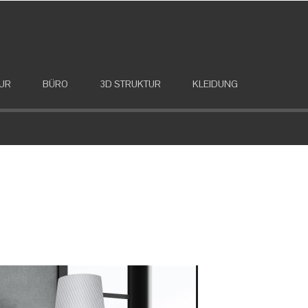
UR
BÜRO
3D STRUKTUR
KLEIDUNG