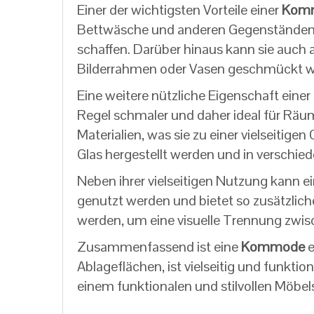
Einer der wichtigsten Vorteile einer
Kom
Bettwäsche und anderen Gegenständen u
schaffen. Darüber hinaus kann sie auch
Bilderrahmen oder Vasen geschmückt w
Eine weitere nützliche Eigenschaft einer
Regel schmaler und daher ideal für Räu
Materialien, was sie zu einer vielseitig
Glas hergestellt werden und in verschieden
Neben ihrer vielseitigen Nutzung kann e
genutzt werden und bietet so zusätzlich
werden, um eine visuelle Trennung zwi
Zusammenfassend ist eine
Kommode
e
Ablageflächen, ist vielseitig und funkt
einem funktionalen und stilvollen Möbels