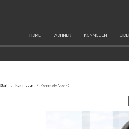
HOME
WOHNEN
KOMMODEN
SID
Start
Kommoden
Kommode Alvor v2