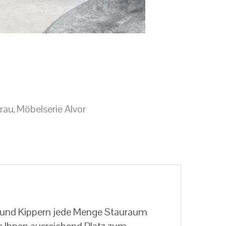
rau
Möbelserie Alvor
,
n und Kippern jede Menge Stauraum