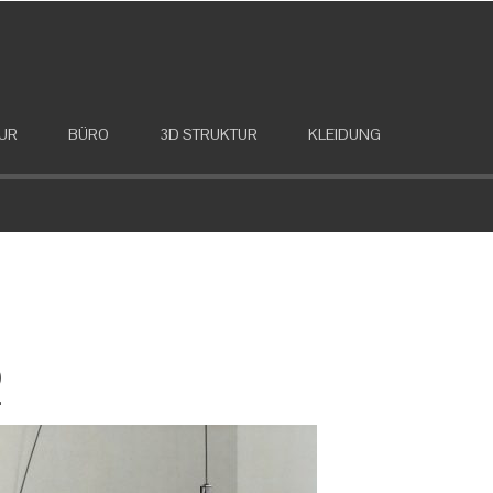
UR
BÜRO
3D STRUKTUR
KLEIDUNG
2