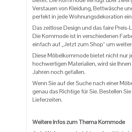
bietet. Die Kommode verfügt über zwei 
Verstauen von Kleidung, Bettwäsche und 
perfekt in jede Wohnungsdekoration ein
Das zeitlose Design und das faire Prei
Die Kommode ist in verschiedenen Farben 
einfach auf „Jetzt zum Shop“ um weiter
Diese Möbelkommode bietet nicht nur jed
hochwertigen Materialien, wird sie Ihnen
Jahren noch gefallen.
Wenn Sie auf der Suche nach einer Mö
genau das Richtige für Sie. Bestellen Sie
Lieferzeiten.
Weitere Infos zum Thema Kommode