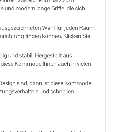
e Ihnen ausreichend Platz zum
 und modern lange Griffe, die sich
 ausgezeichneten Wahl für jeden Raum.
inrichtung finden können. Klicken Sie
g und stabil. Hergestellt aus
rd diese Kommode Ihnen auch in vielen
esign sind, dann ist diese Kommode
istungsverhältnis und schnellen