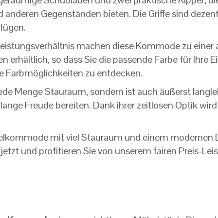
geräumige Schubladen und zwei praktische Kipper, di
anderen Gegenständen bieten. Die Griffe sind dezente
fügen.
s-Leistungsverhältnis machen diese Kommode zu einer
erhältlich, so dass Sie die passende Farbe für Ihre E
e Farbmöglichkeiten zu entdecken.
e Menge Stauraum, sondern ist auch äußerst langlebi
 lange Freude bereiten. Dank ihrer zeitlosen Optik wi
belkommode mit viel Stauraum und einem modernen D
 jetzt und profitieren Sie von unserem fairen Preis-Le