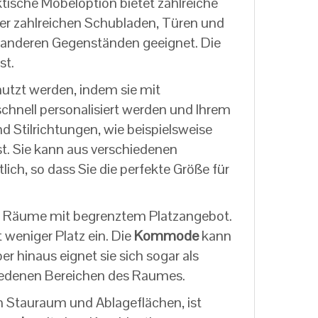
tische Möbeloption bietet zahlreiche
der zahlreichen Schubladen, Türen und
d anderen Gegenständen geeignet. Die
st.
utzt werden, indem sie mit
hnell personalisiert werden und Ihrem
d Stilrichtungen, wie beispielsweise
sst. Sie kann aus verschiedenen
lich, so dass Sie die perfekte Größe für
ür Räume mit begrenztem Platzangebot.
 weniger Platz ein. Die
Kommode
kann
r hinaus eignet sie sich sogar als
hiedenen Bereichen des Raumes.
en Stauraum und Ablageflächen, ist