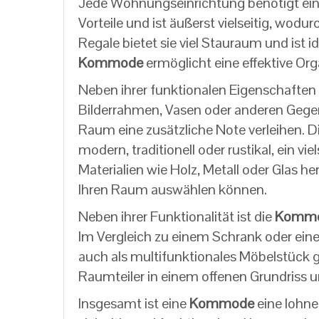
Jede Wohnungseinrichtung benötigt ei
Vorteile und ist äußerst vielseitig, wo
Regale bietet sie viel Stauraum und is
Kommode
ermöglicht eine effektive Orga
Neben ihrer funktionalen Eigenschaften
Bilderrahmen, Vasen oder anderen Gegen
Raum eine zusätzliche Note verleihen. D
modern, traditionell oder rustikal, ein v
Materialien wie Holz, Metall oder Glas he
Ihren Raum auswählen können.
Neben ihrer Funktionalität ist die
Komm
Im Vergleich zu einem Schrank oder einer
auch als multifunktionales Möbelstück ge
Raumteiler in einem offenen Grundriss 
Insgesamt ist eine
Kommode
eine lohne