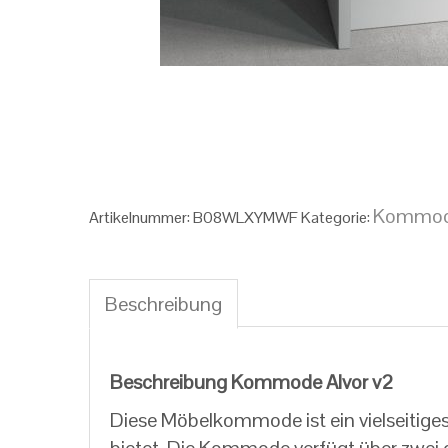
Kommo
Artikelnummer:
‎‎‎‎‎B08WLXYMWF
Kategorie:
Beschreibung
Beschreibung
Beschreibung Kommode Alvor v2
Diese Möbelkommode ist ein vielseitig