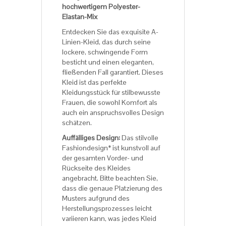
hochwertigem Polyester-
Elastan-Mix
Entdecken Sie das exquisite A-
Linien-Kleid, das durch seine
lockere, schwingende Form
besticht und einen eleganten,
fließenden Fall garantiert. Dieses
Kleid ist das perfekte
Kleidungsstück für stilbewusste
Frauen, die sowohl Komfort als
auch ein anspruchsvolles Design
schätzen.
Auffälliges Design:
Das stilvolle
Fashiondesign* ist kunstvoll auf
der gesamten Vorder- und
Rückseite des Kleides
angebracht. Bitte beachten Sie,
dass die genaue Platzierung des
Musters aufgrund des
Herstellungsprozesses leicht
variieren kann, was jedes Kleid