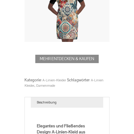
MEHR ENTDECKEN & KAUFEN
Kategorie:
Schlagwörter:
A-Linien-Kleider
A-Linien
,
Kleider
Damenmode
Beschreibung
Beschreibung
Elegantes und Fließendes
Design: A-Linien-Kleid aus