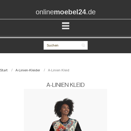
online
moebel24
.de
Start
A-Linien-Kleider
A-Linien Kleid
A-LINIEN KLEID