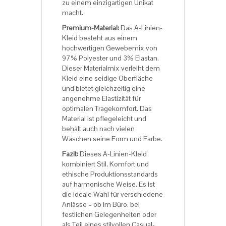
zu einem einzigartigen Unikat
macht.
Premium-Material:
Das A-Linien-
Kleid besteht aus einem
hochwertigen Gewebemix von
97% Polyester und 3% Elastan.
Dieser Materialmix verleiht dem
Kleid eine seidige Oberfläche
und bietet gleichzeitig eine
angenehme Elastizität für
optimalen Tragekomfort. Das
Material ist pflegeleicht und
behält auch nach vielen
Wäschen seine Form und Farbe.
Fazit:
Dieses A-Linien-Kleid
kombiniert Stil, Komfort und
ethische Produktionsstandards
auf harmonische Weise. Es ist
die ideale Wahl für verschiedene
Anlässe – ob im Büro, bei
festlichen Gelegenheiten oder
als Teil eines stilvollen Casual-