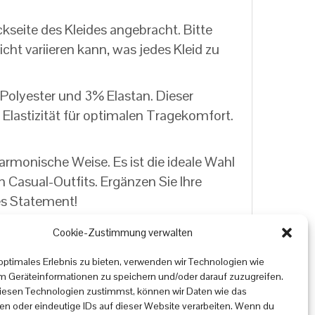
kseite des Kleides angebracht. Bitte
ht variieren kann, was jedes Kleid zu
olyester und 3% Elastan. Dieser
 Elastizität für optimalen Tragekomfort.
armonische Weise. Es ist die ideale Wahl
en Casual-Outfits. Ergänzen Sie Ihre
es Statement!
Cookie-Zustimmung verwalten
 optimales Erlebnis zu bieten, verwenden wir Technologien wie
m Geräteinformationen zu speichern und/oder darauf zuzugreifen.
esen Technologien zustimmst, können wir Daten wie das
ten oder eindeutige IDs auf dieser Website verarbeiten. Wenn du