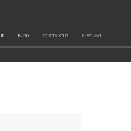
UR
BÜRO
3D STRUKTUR
KLEIDUNG