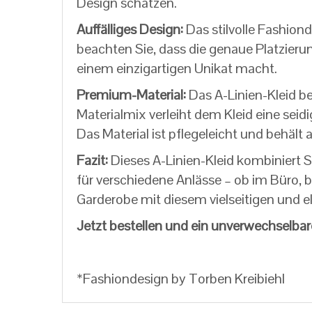
Design schätzen.
Auffälliges Design:
Das stilvolle Fashion
beachten Sie, dass die genaue Platzierun
einem einzigartigen Unikat macht.
Premium-Material:
Das A-Linien-Kleid b
Materialmix verleiht dem Kleid eine seid
Das Material ist pflegeleicht und behäl
Fazit:
Dieses A-Linien-Kleid kombiniert S
für verschiedene Anlässe – ob im Büro, be
Garderobe mit diesem vielseitigen und 
Jetzt bestellen und ein unverwechselba
*Fashiondesign by Torben Kreibiehl