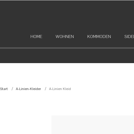
HOME
WOHNEN
KOMMODEN
SID
Start
A-Linien-Kleider
A-Linien Kleid