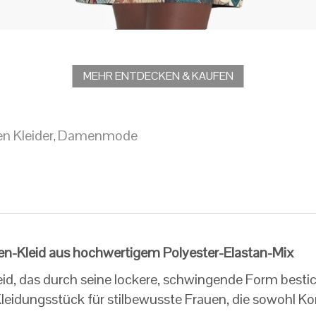
MEHR ENTDECKEN & KAUFEN
en Kleider
Damenmode
,
ien-Kleid aus hochwertigem Polyester-Elastan-Mix
eid, das durch seine lockere, schwingende Form bestic
e Kleidungsstück für stilbewusste Frauen, die sowohl K