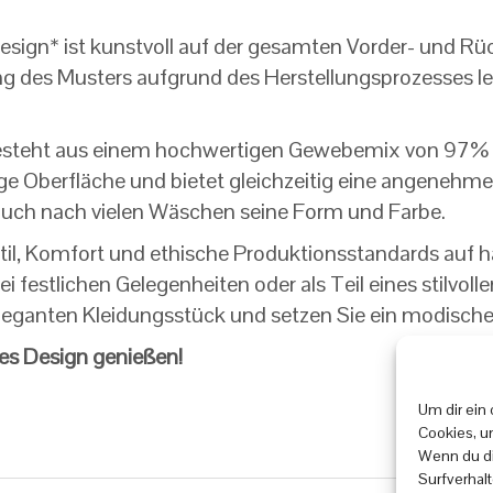
design* ist kunstvoll auf der gesamten Vorder- und Rüc
g des Musters aufgrund des Herstellungsprozesses leic
esteht aus einem hochwertigen Gewebemix von 97% P
ige Oberfläche und bietet gleichzeitig eine angenehme
t auch nach vielen Wäschen seine Form und Farbe.
til, Komfort und ethische Produktionsstandards auf h
i festlichen Gelegenheiten oder als Teil eines stilvoll
eleganten Kleidungsstück und setzen Sie ein modisch
res Design genießen!
Um dir ein
Cookies, u
Wenn du di
Surfverhal