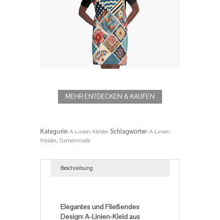
MEHR ENTDECKEN & KAUFEN
Kategorie:
Schlagwörter:
A-Linien-Kleider
A-Linien
,
Kleider
Damenmode
Beschreibung
Beschreibung
Elegantes und Fließendes
Design: A-Linien-Kleid aus