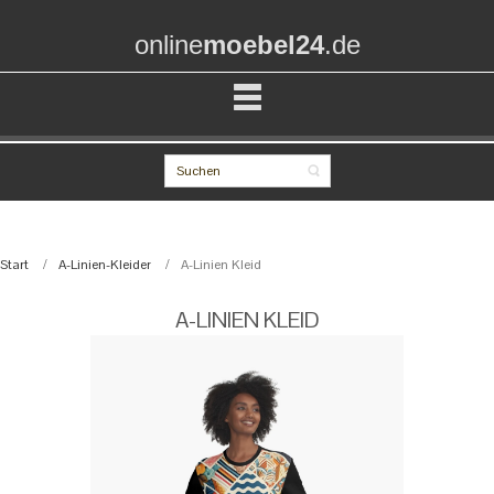
online
moebel24
.de
Start
A-Linien-Kleider
A-Linien Kleid
A-LINIEN KLEID