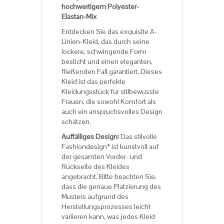
hochwertigem Polyester-
Elastan-Mix
Entdecken Sie das exquisite A-
Linien-Kleid, das durch seine
lockere, schwingende Form
besticht und einen eleganten,
fließenden Fall garantiert. Dieses
Kleid ist das perfekte
Kleidungsstück für stilbewusste
Frauen, die sowohl Komfort als
auch ein anspruchsvolles Design
schätzen.
Auffälliges Design:
Das stilvolle
Fashiondesign* ist kunstvoll auf
der gesamten Vorder- und
Rückseite des Kleides
angebracht. Bitte beachten Sie,
dass die genaue Platzierung des
Musters aufgrund des
Herstellungsprozesses leicht
variieren kann, was jedes Kleid