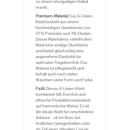
zu einem einzigartigen Unikat
macht.
Premium-Material:
Das A-Linien-
Kleid besteht aus einem
hochwertigen Gewebemix von
97% Polyester und 3% Elastan.
Dieser Materialmix verleiht dem
Kleid eine seidige Oberfläche
und bietet gleichzeitig eine
angenehme Elastizität für
optimalen Tragekomfort. Das
Material ist pflegeleicht und
behält auch nach vielen
Wäschen seine Form und Farbe.
Fazit:
Dieses A-Linien-Kleid
kombiniert Stil, Komfort und
ethische Produktionsstandards
auf harmonische Weise. Es ist
die ideale Wahl für verschiedene
Anlässe – ob im Büro, bei
festlichen Gelegenheiten oder
als Teil eines stilvollen Casual-