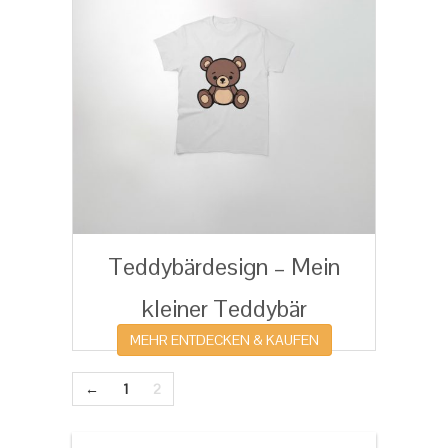
Teddybärdesign – Mein
kleiner Teddybär
MEHR ENTDECKEN & KAUFEN
←
1
2