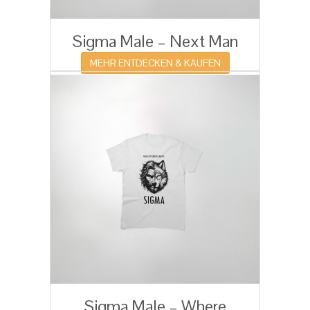
Sigma Male – Next Man
MEHR ENTDECKEN & KAUFEN
Sigma Male – Where