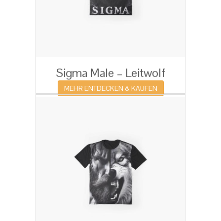
Sigma Male – Leitwolf
MEHR ENTDECKEN & KAUFEN