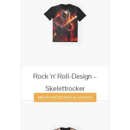
Rock ’n‘ Roll-Design –
Skelettrocker
MEHR ENTDECKEN & KAUFEN