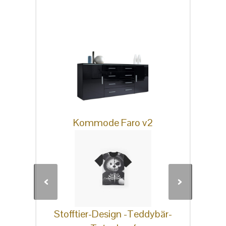
Dies könnten Sie auch
interessieren
Kommode Faro v2
Stofftier-Design -Teddybär-