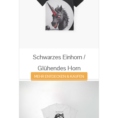
Schwarzes Einhorn /
Glühendes Horn
MEHR ENTDECKEN & KAUFEN