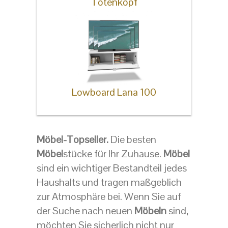
Totenkopf
Lowboard Lana 100
Möbel-Topseller.
Die besten
Möbel
stücke für Ihr Zuhause.
Möbel
sind ein wichtiger Bestandteil jedes
Haushalts und tragen maßgeblich
zur Atmosphäre bei. Wenn Sie auf
der Suche nach neuen
Möbeln
sind,
möchten Sie sicherlich nicht nur