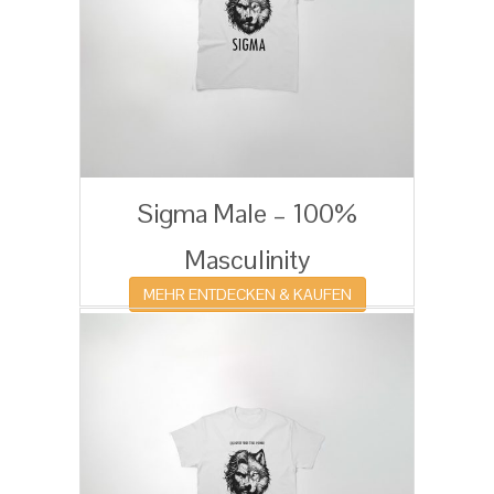
Sigma Male – 100%
Masculinity
MEHR ENTDECKEN & KAUFEN