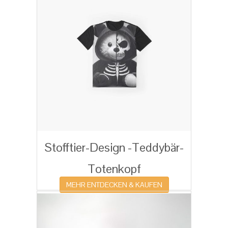
Stofftier-Design -Teddybär-
Totenkopf
MEHR ENTDECKEN & KAUFEN