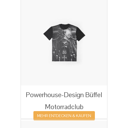
Powerhouse-Design Büffel
Motorradclub
MEHR ENTDECKEN & KAUFEN