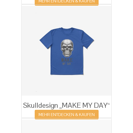
MEHR ENTDECKEN & KAUFEN
Skulldesign „MAKE MY DAY“
MEHR ENTDECKEN & KAUFEN