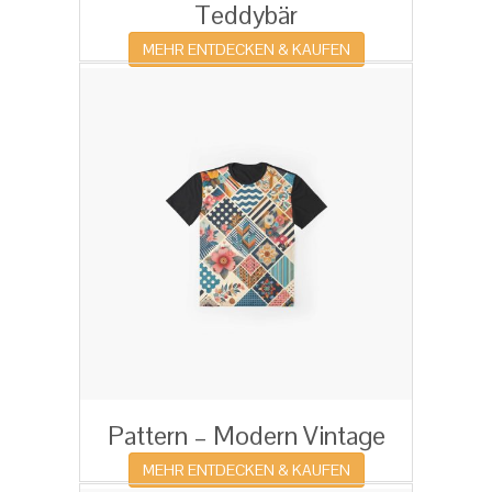
Teddybär
MEHR ENTDECKEN & KAUFEN
Pattern – Modern Vintage
MEHR ENTDECKEN & KAUFEN