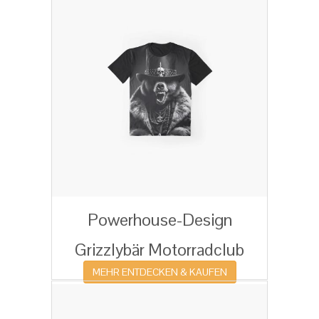
Powerhouse-Design
Grizzlybär Motorradclub
MEHR ENTDECKEN & KAUFEN