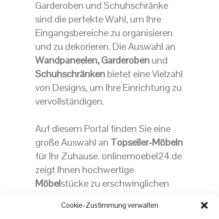
Garderoben und Schuhschränke
sind die perfekte Wahl, um Ihre
Eingangsbereiche zu organisieren
und zu dekorieren. Die Auswahl an
Wandpaneelen,
Garderoben
und
Schuhschränken
bietet eine Vielzahl
von Designs, um Ihre Einrichtung zu
vervollständigen.
Auf diesem Portal finden Sie eine
große Auswahl an
Topseller-Möbeln
für Ihr Zuhause. onlinemoebel24.de
zeigt Ihnen hochwertige
Möbel
stücke zu erschwinglichen
Preisen, die Ihrem Zuhause Komfort
Cookie-Zustimmung verwalten
und Stil verleihen. Bestellen Sie