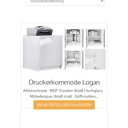
Druckerkommode Logan
Aktenschrank · MDF-Fronten Weiß Hochglanz ·
Möbelkorpus Weiß matt · Griffmulden...
MEHR ENTDECKEN & KAUFEN
Dies könnten Sie auch